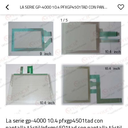
LA SERIE GP-4000 10.4 PFXGP4501TAD CON PANTALLA TÁCTIL/PFXGP4501TAD CON PANTALLA TÁCTIL DE LA SERIE GP-4000 10.4
1
/
5
La serie gp-4000 10.4 pfxgp4501tad con
pantalla táctil/pfxgp4501tad con pantalla táctil