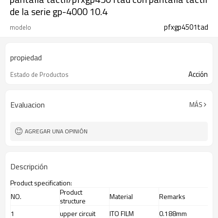
de la serie gp-4000 10.4
pfxgp4501tad
modelo
propiedad
Acción
Estado de Productos
Evaluacion
MÁS
AGREGAR UNA OPINIÓN
Descripción
Product specification:
Product
NO.
Material
Remarks
structure
1
upper circuit
ITO FILM
0.188mm