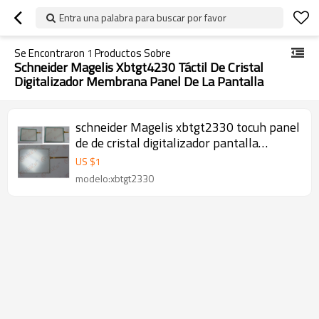
Entra una palabra para buscar por favor
Se Encontraron
1
Productos Sobre
Schneider Magelis Xbtgt4230 Táctil De Cristal
Digitalizador Membrana Panel De La Pantalla
schneider Magelis xbtgt2330 tocuh panel
de de cristal digitalizador pantalla
membrana
US $
1
modelo:xbtgt2330