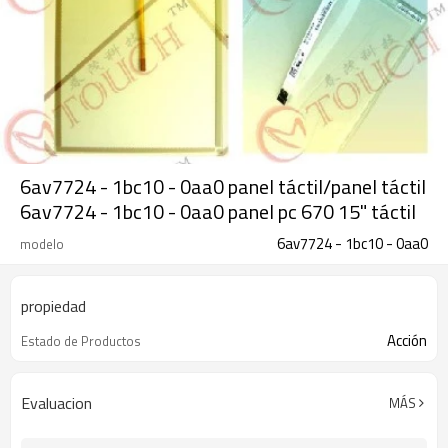
6av7724 - 1bc10 - 0aa0 panel táctil/panel táctil
6av7724 - 1bc10 - 0aa0 panel pc 670 15" táctil
6av7724 - 1bc10 - 0aa0
modelo
propiedad
Acción
Estado de Productos
Evaluacion
MÁS