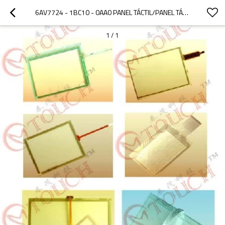
6AV7724 - 1BC10 - 0AA0 PANEL TÁCTIL/PANEL TÁCTIL 6AV7724 - 1BC10 - 0AA0 PANEL PC 670 15" TÁCTIL
1
/
1