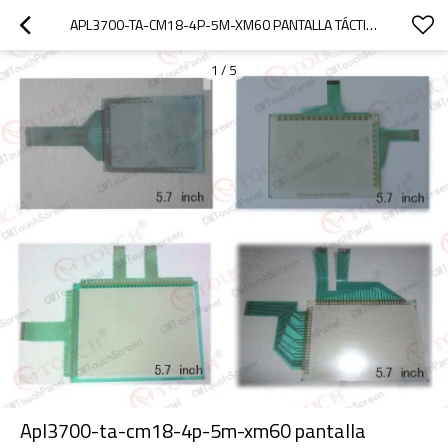
APL3700-TA-CM18-4P-5M-XM60 PANTALLA TÁCTIL/PANTALLA TÁCTIL APL3700-TA-CM18-4P-5M-XM60 PL3000
1
/
5
Apl3700-ta-cm18-4p-5m-xm60 pantalla