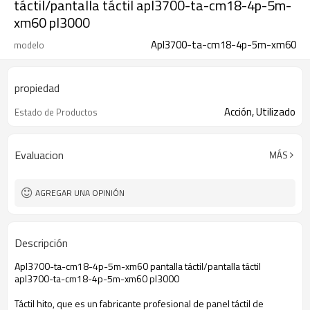
táctil/pantalla táctil apl3700-ta-cm18-4p-5m-
xm60 pl3000
Apl3700-ta-cm18-4p-5m-xm60
modelo
propiedad
Acción, Utilizado
Estado de Productos
Evaluacion
MÁS
AGREGAR UNA OPINIÓN
Descripción
Apl3700-ta-cm18-4p-5m-xm60 pantalla táctil/pantalla táctil
apl3700-ta-cm18-4p-5m-xm60 pl3000
Táctil hito, que es un fabricante profesional de panel táctil de