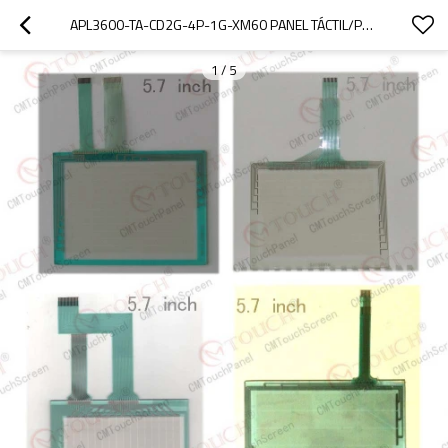
APL3600-TA-CD2G-4P-1G-XM60 PANEL TÁCTIL/PANEL TÁCTIL APL3600-TA-CD2G-4P-1G-XM60 PL3000
1
/
5