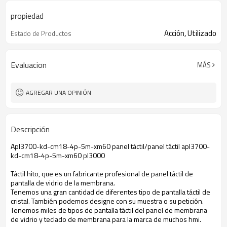
propiedad
Acción, Utilizado
Estado de Productos
Evaluacion
MÁS
AGREGAR UNA OPINIÓN
Descripción
Apl3700-kd-cm18-4p-5m-xm60 panel táctil/panel táctil apl3700-
kd-cm18-4p-5m-xm60 pl3000
Táctil hito, que es un fabricante profesional de panel táctil de
pantalla de vidrio de la membrana.
Tenemos una gran cantidad de diferentes tipo de pantalla táctil de
cristal. También podemos designe con su muestra o su petición.
Tenemos miles de tipos de pantalla táctil del panel de membrana
de vidrio y teclado de membrana para la marca de muchos hmi.