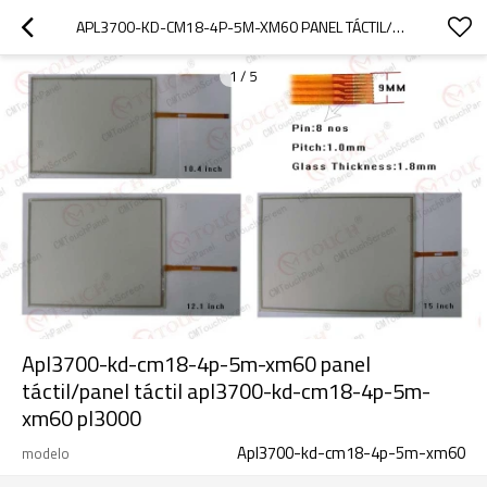
APL3700-KD-CM18-4P-5M-XM60 PANEL TÁCTIL/PANEL TÁCTIL APL3700-KD-CM18-4P-5M-XM60 PL3000
1
/
5
Apl3700-kd-cm18-4p-5m-xm60 panel
táctil/panel táctil apl3700-kd-cm18-4p-5m-
xm60 pl3000
Apl3700-kd-cm18-4p-5m-xm60
modelo