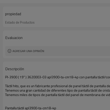
propiedad
Estado de Productos
Evaluacion
AGREGAR UNA OPINIÓN
Descripción
Pl-3900 ( 19" ) 3620003-03 apl3900-ta-cm18-4p con pantalla táctil/con
Táctil hito, que es un fabricante profesional de panel táctil de pantalla 
Tenemos una gran cantidad de diferentes tipo de pantalla táctil de cri
Tenemos miles de tipos de pantalla táctil del panel de membrana de v
Pantalla táctil apl3900-ta-cm18-4p