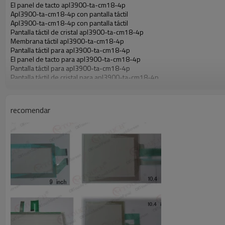
El panel de tacto apl3900-ta-cm18-4p
Apl3900-ta-cm18-4p con pantalla táctil
Apl3900-ta-cm18-4p con pantalla táctil
Pantalla táctil de cristal apl3900-ta-cm18-4p
Membrana táctil apl3900-ta-cm18-4p
Pantalla táctil para apl3900-ta-cm18-4p
El panel de tacto para apl3900-ta-cm18-4p
Pantalla táctil para apl3900-ta-cm18-4p
Pantalla táctil de cristal para apl3900-ta-cm18-4p
Táctil de membrana para apl3900-ta-cm18-4p
Apl3900-ta-cm18-4p de la pantalla táctil
recomendar
Apl3900-ta-cm18-4p del panel de tacto
Apl3900-ta-cm18-4p con pantalla táctil de cristal
Apl3900-ta-cm18-4p táctil de membrana