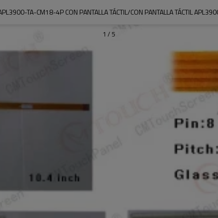
 APL3900-TA-CM18-4P CON PANTALLA TÁCTIL/CON PANTALLA TÁCTIL APL3900
1
/
5