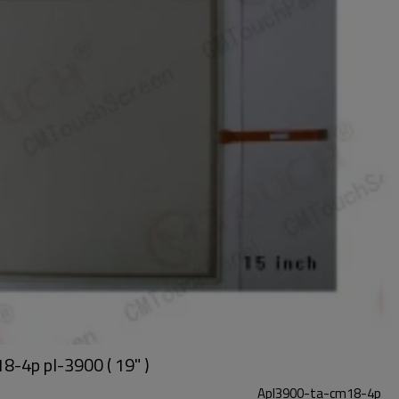
8-4p pl-3900 ( 19" )
Apl3900-ta-cm18-4p