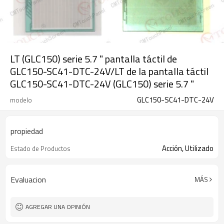
LT (GLC150) serie 5.7 " pantalla táctil de
GLC150-SC41-DTC-24V/LT de la pantalla táctil
GLC150-SC41-DTC-24V (GLC150) serie 5.7 "
GLC150-SC41-DTC-24V
modelo
propiedad
Acción, Utilizado
Estado de Productos
Evaluacion
MÁS
AGREGAR UNA OPINIÓN