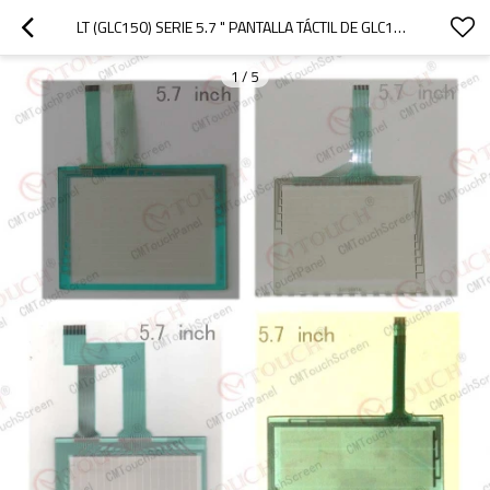
LT (GLC150) SERIE 5.7 " PANTALLA TÁCTIL DE GLC150-SC41-DTC-24V/LT DE LA PANTALLA TÁCTIL GLC150-SC41-DTC-24V (GLC150) SERIE 5.7 "
1
/
5