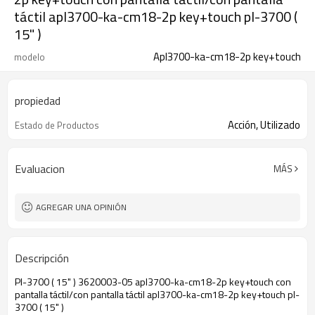
táctil apl3700-ka-cm18-2p key+touch pl-3700 (
15" )
Apl3700-ka-cm18-2p key+touch
modelo
propiedad
Acción, Utilizado
Estado de Productos
Evaluacion
MÁS
AGREGAR UNA OPINIÓN
Descripción
Pl-3700 ( 15" ) 3620003-05 apl3700-ka-cm18-2p key+touch con
pantalla táctil/con pantalla táctil apl3700-ka-cm18-2p key+touch pl-
3700 ( 15" )