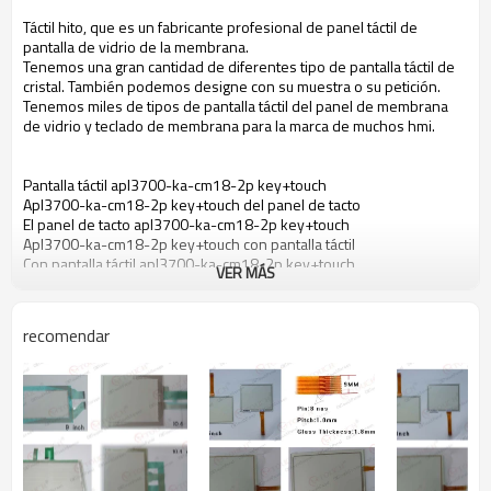
Táctil hito, que es un fabricante profesional de panel táctil de
pantalla de vidrio de la membrana.
Tenemos una gran cantidad de diferentes tipo de pantalla táctil de
cristal. También podemos designe con su muestra o su petición.
Tenemos miles de tipos de pantalla táctil del panel de membrana
de vidrio y teclado de membrana para la marca de muchos hmi.
Pantalla táctil apl3700-ka-cm18-2p key+touch
Apl3700-ka-cm18-2p key+touch del panel de tacto
El panel de tacto apl3700-ka-cm18-2p key+touch
Apl3700-ka-cm18-2p key+touch con pantalla táctil
Con pantalla táctil apl3700-ka-cm18-2p key+touch
VER MÁS
Apl3700-ka-cm18-2p key+touch con pantalla táctil de cristal
Pantalla táctil de cristal apl3700-ka-cm18-2p key+touch
Apl3700-ka-cm18-2p key+touch táctil de membrana
recomendar
Membrana táctil apl3700-ka-cm18-2p key+touch
Pantalla táctil para apl3700-ka-cm18-2p key+touch
El panel de tacto para apl3700-ka-cm18-2p key+touch
Pantalla táctil para apl3700-ka-cm18-2p key+touch
Pantalla táctil de cristal para apl3700-ka-cm18-2p key+touch
Táctil de membrana para apl3700-ka-cm18-2p key+touch
Apl3700-ka-cm18-2p key+touch de la pantalla táctil