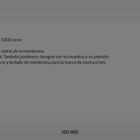
 5000 serie
de vidrio de la membrana.
stal. También podemos designe con su muestra o su petición.
idrio y teclado de membrana para la marca de muchos hmi.
VER MÁS