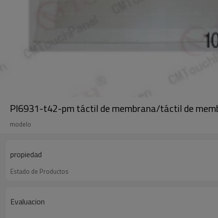
Pl6931-t42-pm táctil de membrana/táctil de mem
modelo
propiedad
Estado de Productos
Evaluacion