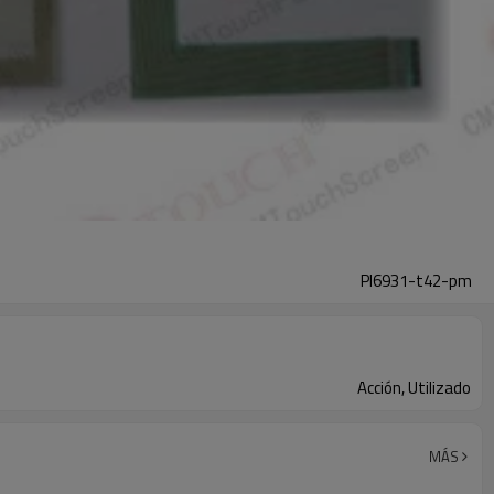
Pl6931-t42-pm
Acción, Utilizado
MÁS