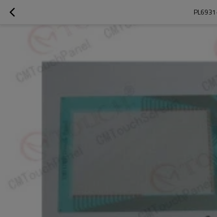
PL6931