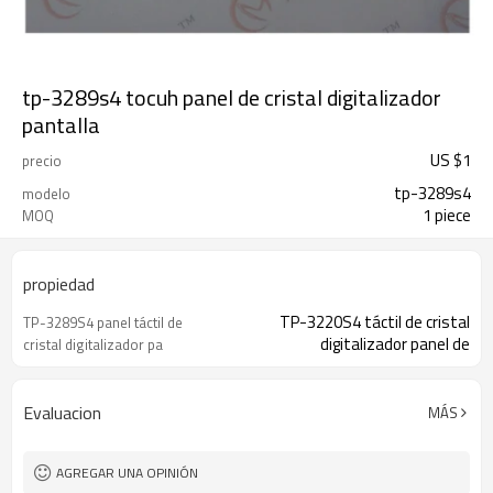
tp-3289s4 tocuh panel de cristal digitalizador
pantalla
US $
1
precio
tp-3289s4
modelo
1 piece
MOQ
propiedad
TP-3220S4 táctil de cristal
TP-3289S4 panel táctil de
digitalizador panel de
cristal digitalizador pa
Evaluacion
MÁS
AGREGAR UNA OPINIÓN