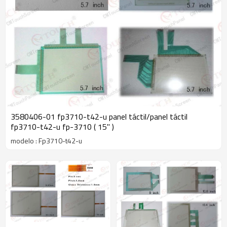
3580406-01 fp3710-t42-u panel táctil/panel táctil
fp3710-t42-u fp-3710 ( 15" )
modelo : Fp3710-t42-u