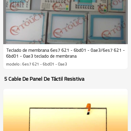
Teclado de membrana 6es7 621 - 6bd01 - 0ae3/6es7 621 -
6bd01 - 0ae3 teclado de membrana
modelo : 6es7 621 - 6bd01 - 0ae3
5 Cable De Panel De Táctil Resistiva