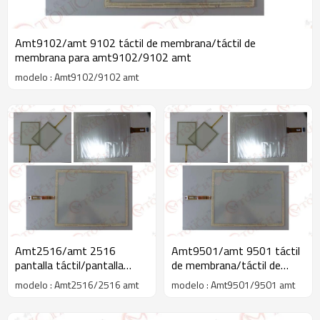
Amt9102/amt 9102 táctil de membrana/táctil de
membrana para amt9102/9102 amt
modelo : Amt9102/9102 amt
Amt2516/amt 2516
Amt9501/amt 9501 táctil
pantalla táctil/pantalla
de membrana/táctil de
táctil para amt2516/2516
membrana para
modelo : Amt2516/2516 amt
modelo : Amt9501/9501 amt
amt
amt9501/9501 amt